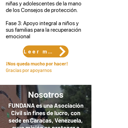
niñas y adolescentes de la mano
de los Consejos de protección.
Fase 3: Apoyo integral a niños y
sus familias para la recuperación
emocional
Leer más..
¡Nos queda mucho por hacer!
Gracias por apoyarnos
Nosotros
FUNDANA es una Asociación
Civil sin fines de lucro, con
sede en Caracas, Venezuela,
cuya misión es proteger a