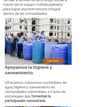
través de un equipo multidisciplinario
para lograr una intervención integral
dentro de las comunidades.
Leer más
Apoyamos la higiene y
saneamiento.
Ofrecemos soluciones sostenibles de
Programa
"PROFAM
agua, higiene y saneamiento en
Comunitario"
comunidades vulnerables, a través de
estrategias que
fomentan la
participación comunitaria.