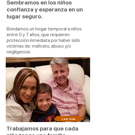
Sembramos en los niños
confianza y esperanza en un
lugar seguro.
Brindamos un hogar temporal a niños
entre 0 y 7
años, que requieren
protección inmediata por haber sido
víctimas de: maltrato, abuso y/o
negligencia.
Programa “Las Villas de los
Chiquiticos”
Leer más
Trabajamos para que cada