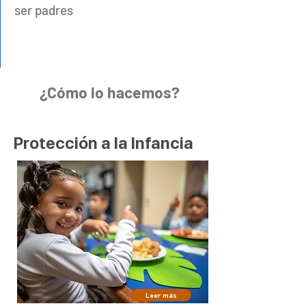
ser padres
¿Cómo lo hacemos?
Protección a la Infancia
Programa “Grandes y
Chiquiticos”
Leer más