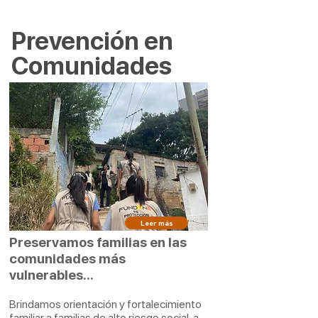
Prevención en
Comunidades
Leer más
Preservamos familias en las
comunidades más
vulnerables...
Brindamos orientación y fortalecimiento
familiar a familias de alto riesgo social, a