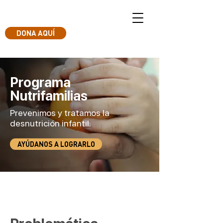
DONA AQUÍ
Programa
Nutrifamilias
Prevenimos y tratamos la
desnutrición infantil.
AYÚDANOS A LOGRARLO