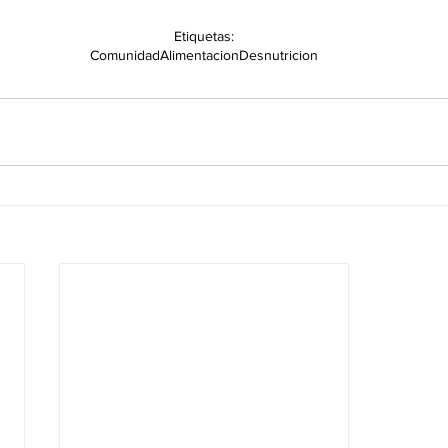
Etiquetas:
Comunidad
Alimentacion
Desnutricion