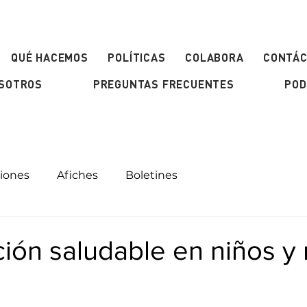
QUÉ HACEMOS
POLÍTICAS
COLABORA
CONTÁ
OSOTROS
PREGUNTAS FRECUENTES
POD
ciones
Afiches
Boletines
ión saludable en niños y 