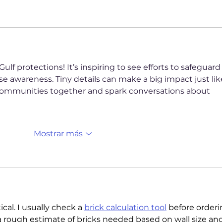
lf protections! It’s inspiring to see efforts to safeguard
e awareness. Tiny details can make a big impact just lik
communities together and spark conversations about 
Mostrar más
ical. I usually check a 
brick calculation tool
 before orderi
a rough estimate of bricks needed based on wall size and